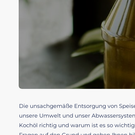
Die unsachgemäße Entsorgung von Speis
unsere Umwelt und unser Abwassersystem
Kochöl richtig und warum ist es so wichti
Fragen auf den Grund und geben Ihnen hil