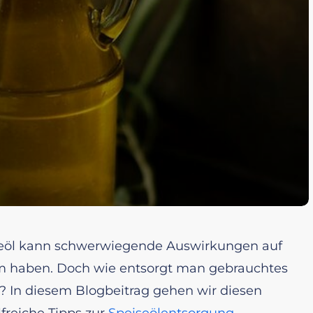
eöl kann schwerwiegende Auswirkungen auf
 haben. Doch wie entsorgt man gebrauchtes
g? In diesem Blogbeitrag gehen wir diesen
freiche Tipps zur
Speiseölentsorgung
.