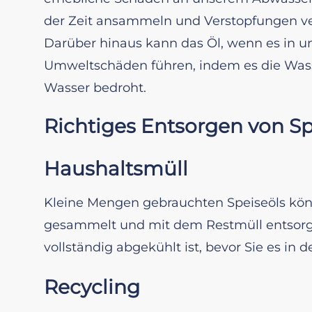
der Zeit ansammeln und Verstopfungen ver
Darüber hinaus kann das Öl, wenn es in u
Umweltschäden führen, indem es die Wass
Wasser bedroht.
Richtiges Entsorgen von Sp
Haushaltsmüll
Kleine Mengen gebrauchten Speiseöls kön
gesammelt und mit dem Restmüll entsorgt 
vollständig abgekühlt ist, bevor Sie es in 
Recycling