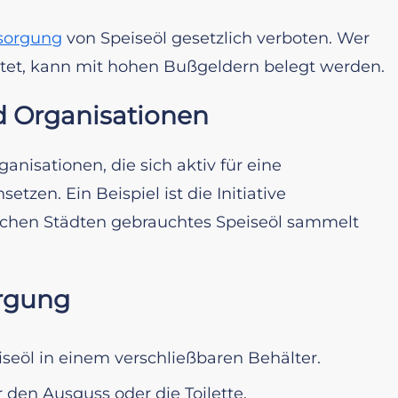
sorgung
von Speiseöl gesetzlich verboten. Wer
eitet, kann mit hohen Bußgeldern belegt werden.
d Organisationen
nisationen, die sich aktiv für eine
zen. Ein Beispiel ist die Initiative
utschen Städten gebrauchtes Speiseöl sammelt
orgung
seöl in einem verschließbaren Behälter.
 den Ausguss oder die Toilette.