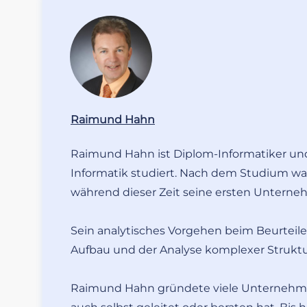
Raimund Hahn
Raimund Hahn ist Diplom-Informatiker un
Informatik studiert. Nach dem Studium war
während dieser Zeit seine ersten Untern
Sein analytisches Vorgehen beim Beurteil
Aufbau und der Analyse komplexer Strukt
Raimund Hahn gründete viele Unternehmen 