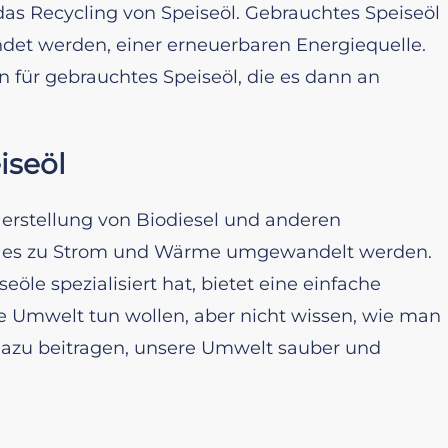
das Recycling von Speiseöl. Gebrauchtes Speiseöl
ndet werden, einer erneuerbaren Energiequelle.
 für gebrauchtes Speiseöl, die es dann an
iseöl
 Herstellung von Biodiesel und anderen
n es zu Strom und Wärme umgewandelt werden.
eöle spezialisiert hat, bietet eine einfache
die Umwelt tun wollen, aber nicht wissen, wie man
l dazu beitragen, unsere Umwelt sauber und