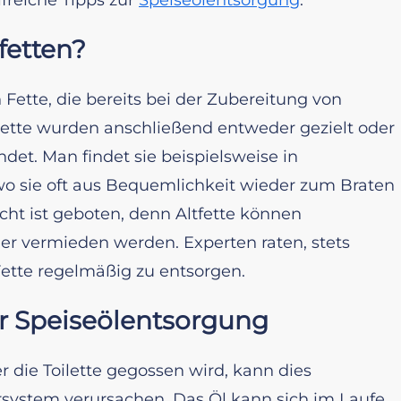
fetten?
 Fette, die bereits bei der Zubereitung von
ette wurden anschließend entweder gezielt oder
det. Man findet sie beispielsweise in
wo sie oft aus Bequemlichkeit wieder zum Braten
cht ist geboten, denn Altfette können
er vermieden werden. Experten raten, stets
Fette regelmäßig zu entsorgen.
 Speiseölentsorgung
 die Toilette gegossen wird, kann dies
ystem verursachen. Das Öl kann sich im Laufe