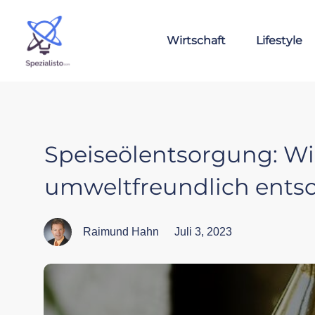
Wirtschaft
Lifestyle
Speiseölentsorgung: W
umweltfreundlich ents
Raimund Hahn
Juli 3, 2023