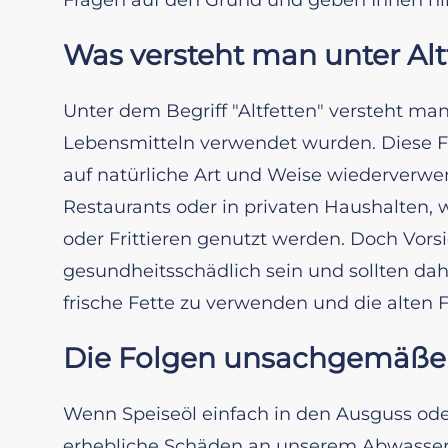
Was versteht man unter Alt
Unter dem Begriff "Altfetten" versteht man
Lebensmitteln verwendet wurden. Diese F
auf natürliche Art und Weise wiederverwen
Restaurants oder in privaten Haushalten, 
oder Frittieren genutzt werden. Doch Vorsi
gesundheitsschädlich sein und sollten dah
frische Fette zu verwenden und die alten 
Die Folgen unsachgemäßer
Wenn Speiseöl einfach in den Ausguss oder
erhebliche Schäden an unserem Abwassers