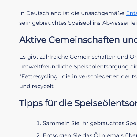
In Deutschland ist die unsachgemäße
Ent
sein gebrauchtes Speiseöl ins Abwasser l
Aktive Gemeinschaften un
Es gibt zahlreiche Gemeinschaften und Orga
umweltfreundliche Speiseölentsorgung einset
"Fettrecycling", die in verschiedenen de
und recycelt.
Tipps für die Speiseölents
Sammeln Sie Ihr gebrauchtes Spei
Entsorgen Sie das Öl niemals über