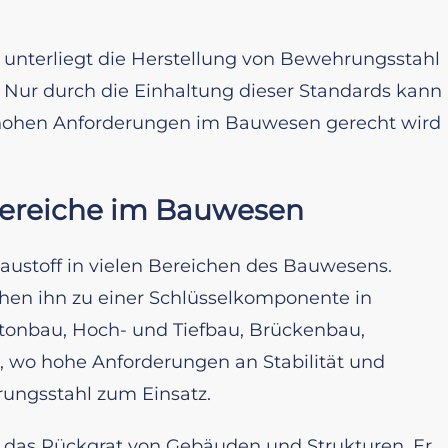
 unterliegt die Herstellung von Bewehrungsstahl
 Nur durch die Einhaltung dieser Standards kann
n hohen Anforderungen im Bauwesen gerecht wird
bereiche im Bauwesen
austoff in vielen Bereichen des Bauwesens.
chen ihn zu einer Schlüsselkomponente in
onbau, Hoch- und Tiefbau, Brückenbau,
t, wo hohe Anforderungen an Stabilität und
ungsstahl zum Einsatz.
 das Rückgrat von Gebäuden und Strukturen. Er