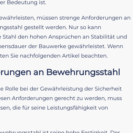
er Bedeutung ist.
gewährleisten, müssen strenge Anforderungen an
gsstahl gestellt werden. Nur so kann
te Stahl den hohen Ansprüchen an Stabilität und
Lebensdauer der Bauwerke gewährleistet. Wenn
ten Sie nachfolgenden Artikel beachten.
erungen an Bewehrungsstahl
 Rolle bei der Gewährleistung der Sicherheit
esen Anforderungen gerecht zu werden, muss
en, die für seine Leistungsfähigkeit von
wehrungsstahl ist seine hohe Festigkeit. Der