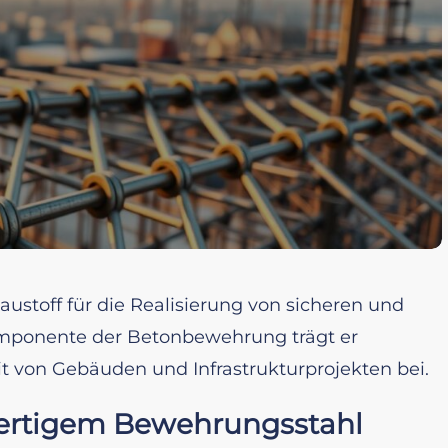
ustoff für die Realisierung von sicheren und
omponente der Betonbewehrung trägt er
it von Gebäuden und Infrastrukturprojekten bei.
ertigem Bewehrungsstahl