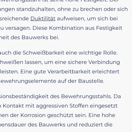
tungen standzuhalten, ohne zu brechen oder sich
usreichende
Duktilität
aufweisen, um sich bei
zu versagen. Diese Kombination aus Festigkeit
heit des Bauwerks bei.
 auch die Schweißbarkeit eine wichtige Rolle.
hweißen lassen, um eine sichere Verbindung
isten. Eine gute Verarbeitbarkeit erleichtert
ewehrungselemente auf der Baustelle.
rosionsbeständigkeit des Bewehrungsstahls. Da
n Kontakt mit aggressiven Stoffen eingesetzt
en der Korrosion geschützt sein. Eine hohe
ebensdauer des Bauwerks und reduziert die