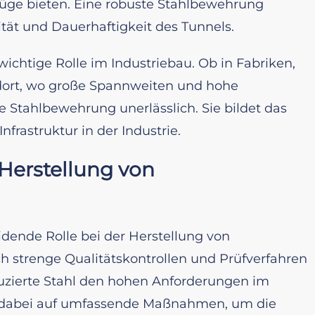
Züge bieten. Eine robuste Stahlbewehrung
ität und Dauerhaftigkeit des Tunnels.
wichtige Rolle im Industriebau. Ob in Fabriken,
 dort, wo große Spannweiten und hohe
ge Stahlbewehrung unerlässlich. Sie bildet das
nfrastruktur in der Industrie.
 Herstellung von
idende Rolle bei der Herstellung von
 strenge Qualitätskontrollen und Prüfverfahren
uzierte Stahl den hohen Anforderungen im
n dabei auf umfassende Maßnahmen, um die