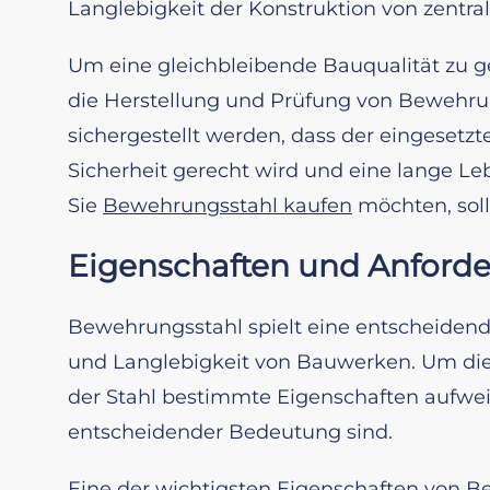
Langlebigkeit der Konstruktion von zentral
Um eine gleichbleibende Bauqualität zu 
die Herstellung und Prüfung von Bewehrun
sichergestellt werden, dass der eingesetz
Sicherheit gerecht wird und eine lange 
Sie
Bewehrungsstahl kaufen
möchten, soll
Eigenschaften und Anford
Bewehrungsstahl spielt eine entscheidende
und Langlebigkeit von Bauwerken. Um di
der Stahl bestimmte Eigenschaften aufweis
entscheidender Bedeutung sind.
Eine der wichtigsten Eigenschaften von Be