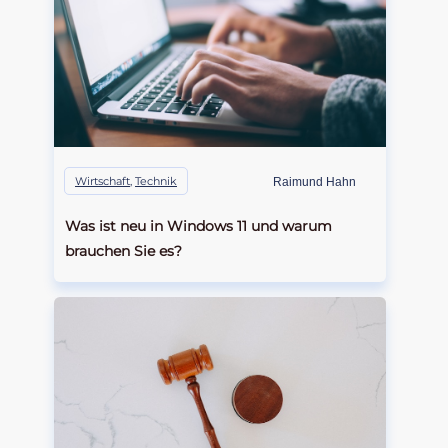
Wirtschaft
,
Technik
Raimund Hahn
Was ist neu in Windows 11 und warum
brauchen Sie es?