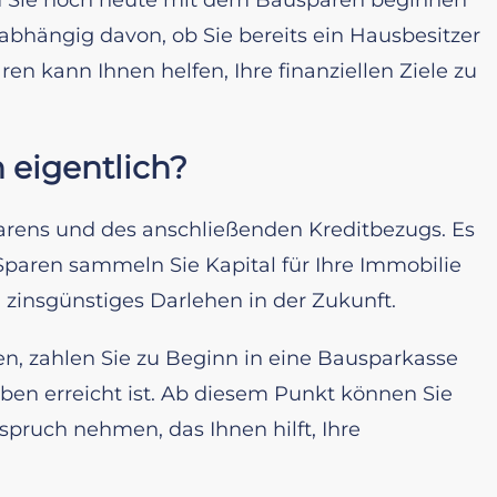
Unabhängig davon, ob Sie bereits ein Hausbesitzer
en kann Ihnen helfen, Ihre finanziellen Ziele zu
 eigentlich?
arens und des anschließenden Kreditbezugs. Es
Sparen sammeln Sie Kapital für Ihre Immobilie
n zinsgünstiges Darlehen in der Zukunft.
n, zahlen Sie zu Beginn in eine Bausparkasse
aben erreicht ist. Ab diesem Punkt können Sie
pruch nehmen, das Ihnen hilft, Ihre