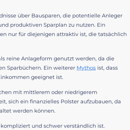
ndnisse über Bausparen, die potentielle Anleger
und produktiven Sparplan zu nutzen. Ein
 nur für diejenigen attraktiv ist, die tatsächlich
ls reine Anlageform genutzt werden, da die
hen Sparbüchern. Ein weiterer
Mythos
ist, dass
inkommen geeignet ist.
nschen mit mittlerem oder niedrigerem
 sich ein finanzielles Polster aufzubauen, da
taltet werden können.
kompliziert und schwer verständlich ist.