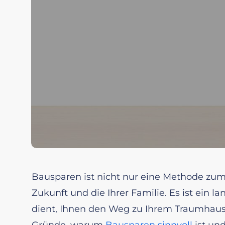
Bausparen ist nicht nur eine Methode zum 
Zukunft und die Ihrer Familie. Es ist ein l
dient, Ihnen den Weg zu Ihrem Traumhaus z
Gründe, warum
Bausparen sinnvoll
ist un