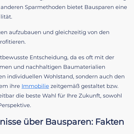
 zu anderen Sparmethoden bietet Bausparen eine
ität.
gen aufzubauen und gleichzeitig von den
ofitieren.
bewusste Entscheidung, da es oft mit der
hmen und nachhaltigen Baumaterialien
 den individuellen Wohlstand, sondern auch den
dem ihre
Immobilie
zeitgemäß gestaltet bzw.
itbar die beste Wahl für Ihre Zukunft, sowohl
Perspektive.
isse über Bausparen: Fakten