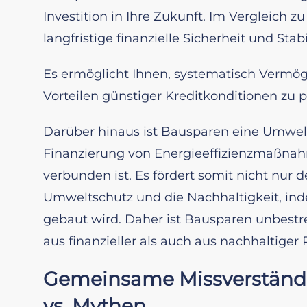
Investition in Ihre Zukunft. Im Vergleich
langfristige finanzielle Sicherheit und Stabil
Es ermöglicht Ihnen, systematisch Vermö
Vorteilen günstiger Kreditkonditionen zu pr
Darüber hinaus ist Bausparen eine Umwelt
Finanzierung von Energieeffizienzmaßna
verbunden ist. Es fördert somit nicht nur
Umweltschutz und die Nachhaltigkeit, in
gebaut wird. Daher ist Bausparen unbestre
aus finanzieller als auch aus nachhaltiger 
Gemeinsame Missverständn
vs. Mythen