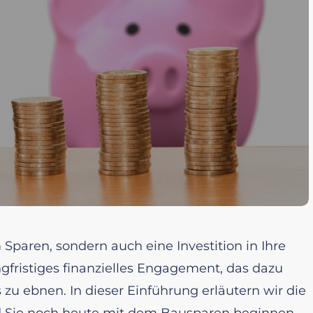
Sparen, sondern auch eine Investition in Ihre
angfristiges finanzielles Engagement, das dazu
u ebnen. In dieser Einführung erläutern wir die
d Sie noch heute mit dem Bausparen beginnen