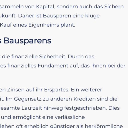
sammeln von Kapital, sondern auch das Sichern
ukunft. Daher ist Bausparen eine kluge
 Kauf eines Eigenheims plant.
es Bausparens
die finanzielle Sicherheit. Durch das
es finanzielles Fundament auf, das Ihnen bei der
n Zinsen auf ihr Erspartes. Ein weiterer
eit. Im Gegensatz zu anderen Krediten sind die
gesamte Laufzeit hinweg festgeschrieben. Dies
und ermöglicht eine verlässliche
ehen oft erheblich günstiger als herkömmliche