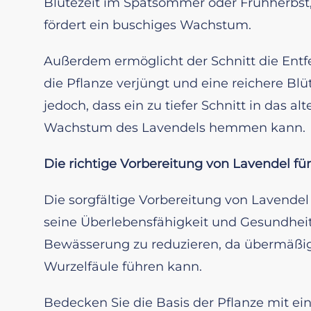
Blütezeit im Spätsommer oder Frühherbst,
fördert ein buschiges Wachstum.
Außerdem ermöglicht der Schnitt die Entf
die Pflanze verjüngt und eine reichere Bl
jedoch, dass ein zu tiefer Schnitt in das a
Wachstum des Lavendels hemmen kann.
Die richtige Vorbereitung von Lavendel fü
Die sorgfältige Vorbereitung von Lavendel 
seine Überlebensfähigkeit und Gesundheit 
Bewässerung zu reduzieren, da übermäßig
Wurzelfäule führen kann.
Bedecken Sie die Basis der Pflanze mit ei