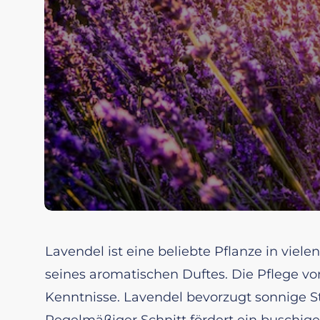
Lavendel ist eine beliebte Pflanze in viel
seines aromatischen Duftes. Die Pflege vo
Kenntnisse. Lavendel bevorzugt sonnige S
Regelmäßiger Schnitt fördert ein buschig