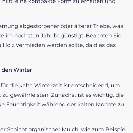
 hilft, eine kompakte Form zu erhalten und
ernung abgestorbener oder älterer Triebe, was
üte im nächsten Jahr begünstigt. Beachten Sie
lte Holz vermieden werden sollte, da dies das
r den Winter
für die kalte Winterzeit ist entscheidend, um
zu gewährleisten. Zunächst ist es wichtig, die
e Feuchtigkeit während der kalten Monate zu
ner Schicht organischer Mulch, wie zum Beispiel