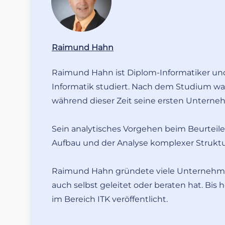
Raimund Hahn
Raimund Hahn ist Diplom-Informatiker un
Informatik studiert. Nach dem Studium war
während dieser Zeit seine ersten Untern
Sein analytisches Vorgehen beim Beurteil
Aufbau und der Analyse komplexer Strukt
Raimund Hahn gründete viele Unternehmen 
auch selbst geleitet oder beraten hat. Bi
im Bereich ITK veröffentlicht.