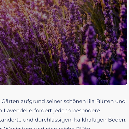
en Gärten aufgrund seiner schönen lila Blüten und
n Lavendel erfordert jedoch besondere
tandorte und durchlässigen, kalkhaltigen Boden.
es Wachstum und eine reiche Blüte.