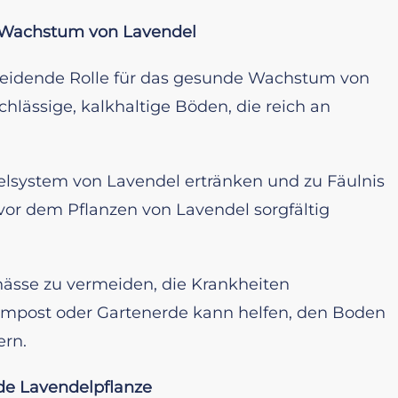
s Wachstum von Lavendel
cheidende Rolle für das gesunde Wachstum von
hlässige, kalkhaltige Böden, die reich an
lsystem von Lavendel ertränken und zu Fäulnis
 vor dem Pflanzen von Lavendel sorgfältig
unässe zu vermeiden, die Krankheiten
mpost oder Gartenerde kann helfen, den Boden
ern.
de Lavendelpflanze