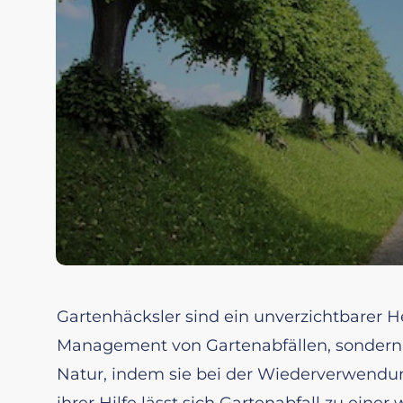
Gartenhäcksler sind ein unverzichtbarer He
Management von Gartenabfällen, sondern sp
Natur, indem sie bei der Wiederverwendun
ihrer Hilfe lässt sich Gartenabfall zu eine