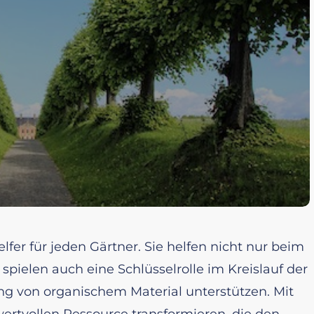
lfer für jeden Gärtner. Sie helfen nicht nur beim
ielen auch eine Schlüsselrolle im Kreislauf der
g von organischem Material unterstützen. Mit
r wertvollen Ressource transformieren, die den