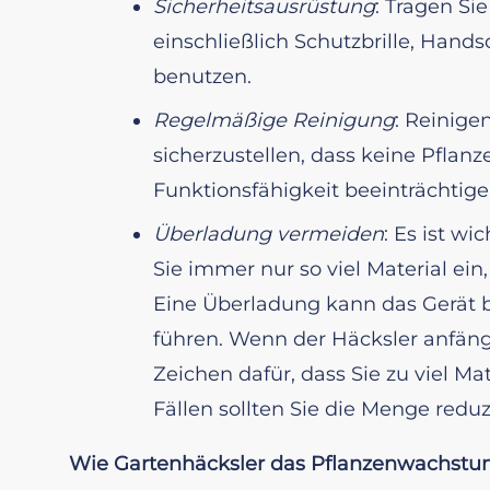
Sicherheitsausrüstung
: Tragen Si
einschließlich Schutzbrille, Han
benutzen.
Regelmäßige Reinigung
: Reinige
sicherzustellen, dass keine Pflanz
Funktionsfähigkeit beeinträchtig
Überladung vermeiden
: Es ist wi
Sie immer nur so viel Material ein
Eine Überladung kann das Gerät b
führen. Wenn der Häcksler anfängt
Zeichen dafür, dass Sie zu viel Ma
Fällen sollten Sie die Menge redu
Wie Gartenhäcksler das Pflanzenwachstu