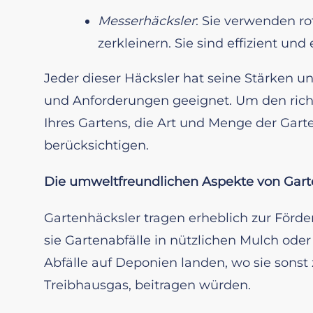
Messerhäcksler
: Sie verwenden r
zerkleinern. Sie sind effizient u
Jeder dieser Häcksler hat seine Stärken u
und Anforderungen geeignet. Um den richt
Ihres Gartens, die Art und Menge der Gart
berücksichtigen.
Die umweltfreundlichen Aspekte von Gart
Gartenhäcksler tragen erheblich zur Förd
sie Gartenabfälle in nützlichen Mulch ode
Abfälle auf Deponien landen, wo sie sons
Treibhausgas, beitragen würden.