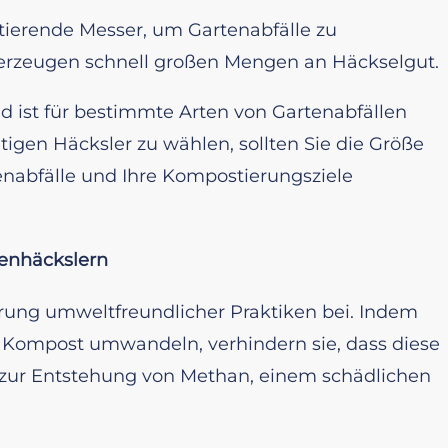
otierende Messer, um Gartenabfälle zu
nd erzeugen schnell großen Mengen an Häckselgut.
nd ist für bestimmte Arten von Gartenabfällen
igen Häcksler zu wählen, sollten Sie die Größe
enabfälle und Ihre Kompostierungsziele
enhäckslern
erung umweltfreundlicher Praktiken bei. Indem
r Kompost umwandeln, verhindern sie, dass diese
t zur Entstehung von Methan, einem schädlichen