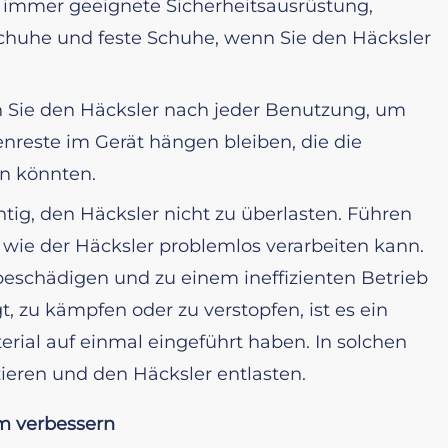
e immer geeignete Sicherheitsausrüstung,
dschuhe und feste Schuhe, wenn Sie den Häcksler
n Sie den Häcksler nach jeder Benutzung, um
enreste im Gerät hängen bleiben, die die
en könnten.
chtig, den Häcksler nicht zu überlasten. Führen
, wie der Häcksler problemlos verarbeiten kann.
eschädigen und zu einem ineffizienten Betrieb
, zu kämpfen oder zu verstopfen, ist es ein
terial auf einmal eingeführt haben. In solchen
zieren und den Häcksler entlasten.
m verbessern