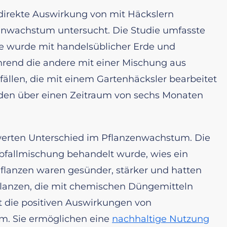
 direkte Auswirkung von mit Häckslern
zenwachstum untersucht. Die Studie umfasste
ne wurde mit handelsüblicher Erde und
rend die andere mit einer Mischung aus
fällen, die mit einem Gartenhäcksler bearbeitet
rden über einen Zeitraum von sechs Monaten
werten Unterschied im Pflanzenwachstum. Die
nabfallmischung behandelt wurde, wies ein
flanzen waren gesünder, stärker und hatten
Pflanzen, die mit chemischen Düngemitteln
t die positiven Auswirkungen von
m. Sie ermöglichen eine
nachhaltige Nutzung