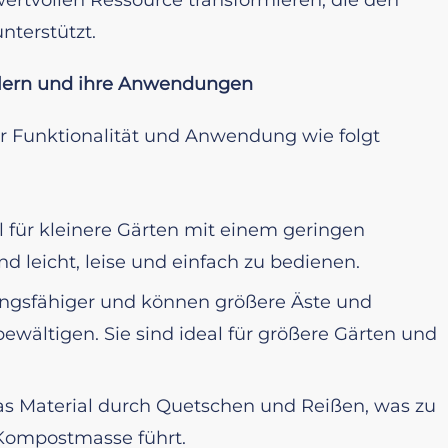
terstützt.
slern und ihre Anwendungen
er Funktionalität und Anwendung wie folgt
eal für kleinere Gärten mit einem geringen
d leicht, leise und einfach zu bedienen.
tungsfähiger und können größere Äste und
wältigen. Sie sind ideal für größere Gärten und
 das Material durch Quetschen und Reißen, was zu
Kompostmasse führt.