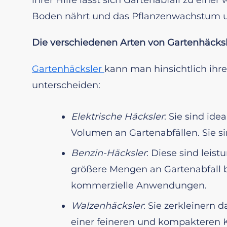
Boden nährt und das Pflanzenwachstum un
Die verschiedenen Arten von Gartenhäck
Gartenhäcksler
kann man hinsichtlich ihr
unterscheiden:
Elektrische Häcksler
: Sie sind id
Volumen an Gartenabfällen. Sie sin
Benzin-Häcksler
: Diese sind leis
größere Mengen an Gartenabfall be
kommerzielle Anwendungen.
Walzenhäcksler
: Sie zerkleinern
einer feineren und kompakteren 