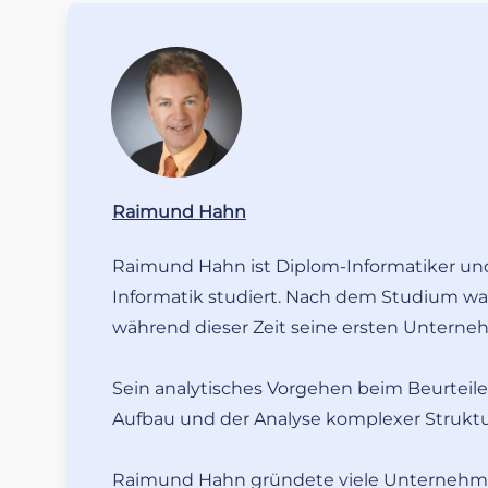
Raimund Hahn
Raimund Hahn ist Diplom-Informatiker un
Informatik studiert. Nach dem Studium war
während dieser Zeit seine ersten Untern
Sein analytisches Vorgehen beim Beurteil
Aufbau und der Analyse komplexer Strukt
Raimund Hahn gründete viele Unternehmen 