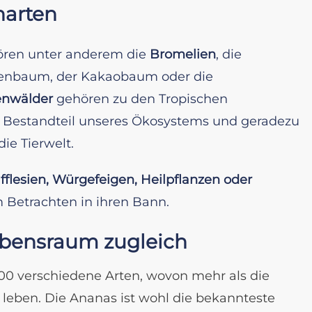
narten
hören unter anderem die
Bromelien
, die
ntenbaum, der Kakaobaum oder die
nwälder
gehören zu den Tropischen
r Bestandteil unseres Ökosystems und geradezu
ie Tierwelt.
fflesien, Würgefeigen, Heilpflanzen oder
 Betrachten in ihren Bann.
ebensraum zugleich
000 verschiedene Arten, wovon mehr als die
leben. Die Ananas ist wohl die bekannteste