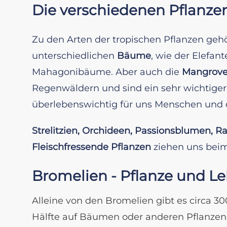
Die verschiedenen Pflanze
Zu den Arten der tropischen Pflanzen ge
unterschiedlichen
Bäume
, wie der Elefa
Mahagonibäume. Aber auch die
Mangrove
Regenwäldern und sind ein sehr wichtige
überlebenswichtig für uns Menschen und d
Strelitzien, Orchideen, Passionsblumen, Ra
Fleischfressende Pflanzen
ziehen uns beim
Bromelien - Pflanze und L
Alleine von den Bromelien gibt es circa 3
Hälfte auf Bäumen oder anderen Pflanzen 